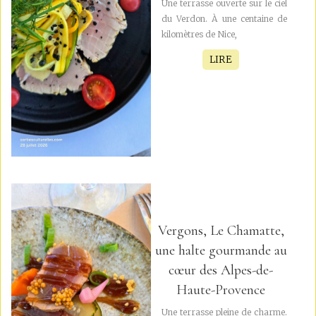
Une terrasse ouverte sur le ciel
du Verdon. À une centaine de
kilomètres de Nice,
LIRE
Vergons, Le Chamatte,
une halte gourmande au
cœur des Alpes-de-
Haute-Provence
Une terrasse pleine de charme.