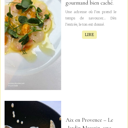
gourmand bien caché.
Une adresse où l’on prend le
temps de savourer... Dès
l’entrée, le ton est donné.
LIRE
Aix en Provence – Le