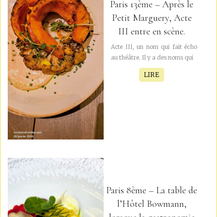
Paris 13ème – Après le
Petit Marguery, Acte
III entre en scène.
Acte III, un nom qui fait écho
au théâtre. Il y a des noms qui
LIRE
Paris 8ème – La table de
l’Hôtel Bowmann,