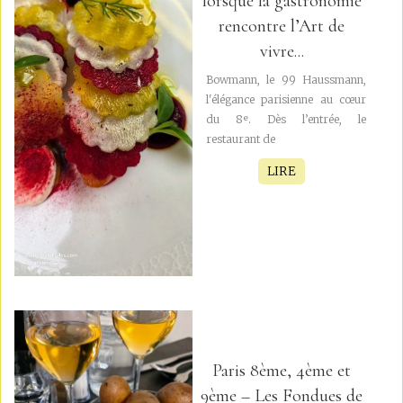
lorsque la gastronomie
rencontre l’Art de
vivre...
Bowmann, le 99 Haussmann,
l'élégance parisienne au cœur
du 8ᵉ. Dès l’entrée, le
restaurant de
LIRE
Paris 8ème, 4ème et
9ème – Les Fondues de