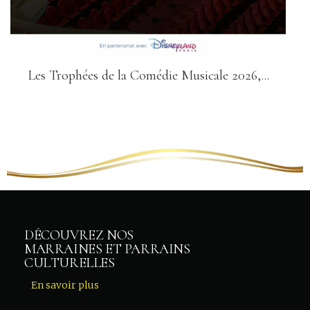
Les Trophées de la Comédie Musicale 2026,...
DÉCOUVREZ NOS
MARRAINES ET PARRAINS
CULTURELLES
En savoir plus