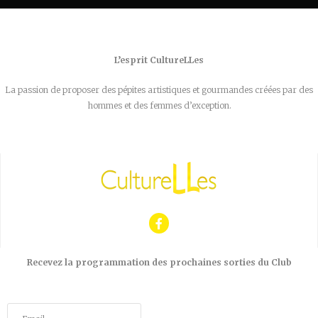
L’esprit CultureLLes
La passion de proposer des pépites artistiques et gourmandes créées par des
hommes et des femmes d’exception.
Recevez la programmation des prochaines sorties du Club