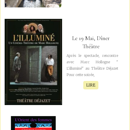
Le 19 Mai, Dîner
Théâtre
Après le spectacle, rencontre
avec Marc Hollogne "
L'illuminé" au Théâtre Déjazet
Pour cette soirée,
LIRE