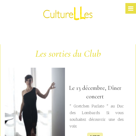
Les sorties du Club
Le 13 décembre, Dîner
concert
" Gretchen Parlato " au Duc
des Lombards Si vous
souhaitez découvrir une des
voix