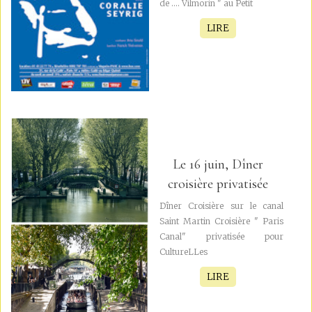
de .... Vilmorin " au Petit
LIRE
Le 16 juin, Dîner
croisière privatisée
Dîner Croisière sur le canal
Saint Martin Croisière " Paris
Canal" privatisée pour
CultureLLes
LIRE