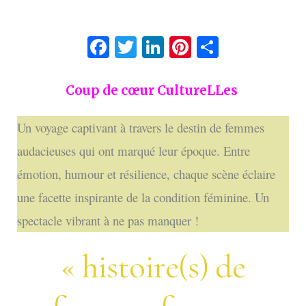
Facebook
Twitter
LinkedIn
Pinterest
Partage
Coup de
cœur
CultureLLes
Un voyage captivant à travers le destin de femmes
audacieuses qui ont marqué leur époque. Entre
émotion, humour et résilience, chaque scène éclaire
une facette inspirante de la condition féminine. Un
spectacle vibrant à ne pas manquer !
« histoire(s) de