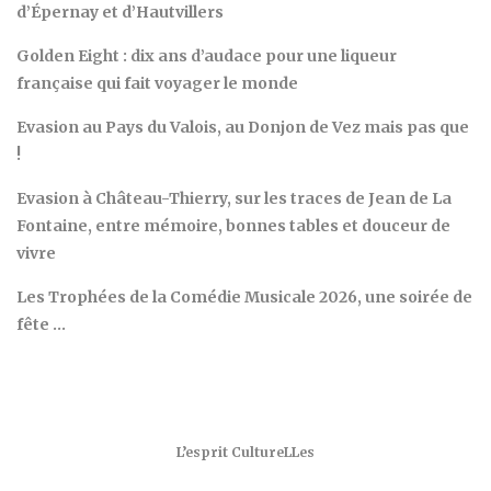
d’Épernay et d’Hautvillers
Golden Eight : dix ans d’audace pour une liqueur
française qui fait voyager le monde
Evasion au Pays du Valois, au Donjon de Vez mais pas que
!
Evasion à Château-Thierry, sur les traces de Jean de La
Fontaine, entre mémoire, bonnes tables et douceur de
vivre
Les Trophées de la Comédie Musicale 2026, une soirée de
fête …
L’esprit CultureLLes