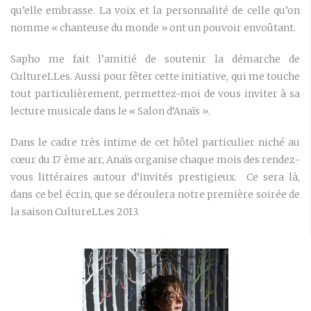
qu’elle embrasse. La voix et la personnalité de celle qu’on
nomme « chanteuse du monde » ont un pouvoir envoûtant.
Sapho me fait l’amitié de soutenir la démarche de
CultureLLes. Aussi pour fêter cette initiative, qui me touche
tout particulièrement, permettez-moi de vous inviter à sa
lecture musicale dans le « Salon d’Anaïs ».
Dans le cadre très intime de cet hôtel particulier niché au
cœur du 17 ème arr, Anaïs organise chaque mois des rendez-
vous littéraires autour d’invités prestigieux. Ce sera là,
dans ce bel écrin, que se déroulera notre première soirée de
la saison CultureLLes 2013.