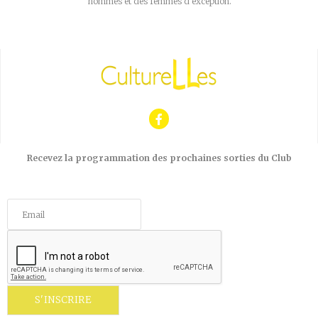
hommes et des femmes d’exception.
Recevez la programmation des prochaines sorties du Club