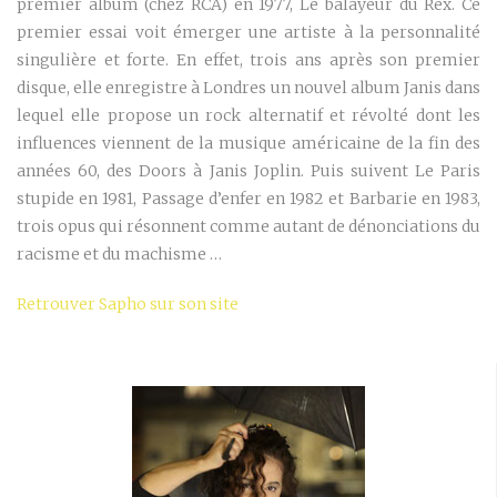
premier album (chez RCA) en 1977, Le balayeur du Rex. Ce
premier essai voit émerger une artiste à la personnalité
singulière et forte. En effet, trois ans après son premier
disque, elle enregistre à Londres un nouvel album Janis dans
lequel elle propose un rock alternatif et révolté dont les
influences viennent de la musique américaine de la fin des
années 60, des Doors à Janis Joplin. Puis suivent Le Paris
stupide en 1981, Passage d’enfer en 1982 et Barbarie en 1983,
trois opus qui résonnent comme autant de dénonciations du
racisme et du machisme …
Retrouver Sapho sur son site