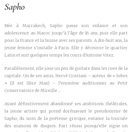
Sapho
Née à Marrakech, Sapho passe son enfance et son
adolescence au Maroc jusqu’à l’âge de 16 ans, puis elle part
pour la France et la Suisse avec ses parents. A dix-huit ans, la
jeune femme s’installe à Paris. Elle y découvre le quartier
Latin et suit quelques temps les cours d’Antoine Vitez.
Parallèlement, elle joue un peu de guitare dans les rues de la
capitale. Un de ses amis, Hervé Cristiani – auteur de « tubes
» (Il est libre Max) – l’emmène auditionner au Petit
Conservatoire de Mireille …
Ayant définitivement abandonné ses ambitions théâtrales,
la jeune artiste qui prend dorénavant le pseudonyme de
Sapho, du nom de la poétesse grecque, entame la tournée
des maisons de disques. Pari réussi puisqu’elle signe un