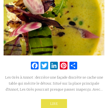
Facebook
Twitter
LinkedIn
Pinterest
Partage
Les Grès à Annot : derrière une façade discrète se cache une
table qui mérite le détour. Situé sur la place principale
d’Annot, Les Grès pourrait presque passer inaperçu. Avec…
LIRE