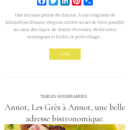
Facebook
Twitter
LinkedIn
Pinterest
Partage
Une terrasse pleine de charme. À une vingtaine de
kilomètres d’Annot, Vergons cultive un art de vivre paisible
au cœur des Alpes-de-Haute-Provence. Niché entre
montagnes et forêts, ce petit village…
LIRE
TABLES GOURMANDES
Annot, Les Grès à Annot, une belle
adresse bistronomique.