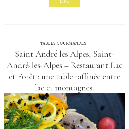
LIRE
TABLES GOURMANDES
Saint André les Alpes, Saint-
André-les-Alpes – Restaurant Lac
et Forêt : une table raffinée entre
lac et montagnes.