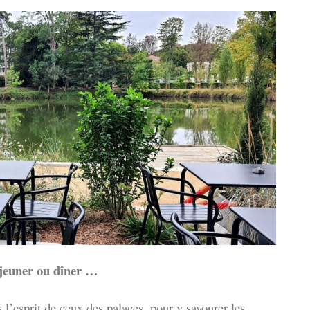
jeuner ou dîner …
l’esprit de ceux des palaces, pour y savourer les