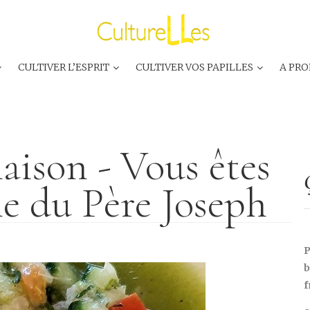
CULTIVER L’ESPRIT
CULTIVER VOS PAPILLES
A PRO
ison - Vous êtes
ble du Père Joseph
P
b
f