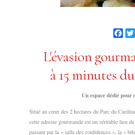
Fa
L'évasion gourm
à 15 minutes d
Un espace dédié pour 
Situé au cœur des 2 hectares du Parc du Cardinal
cette adresse gourmande
est un véritable lieu de
passant par la « salle des confidences », la « bib