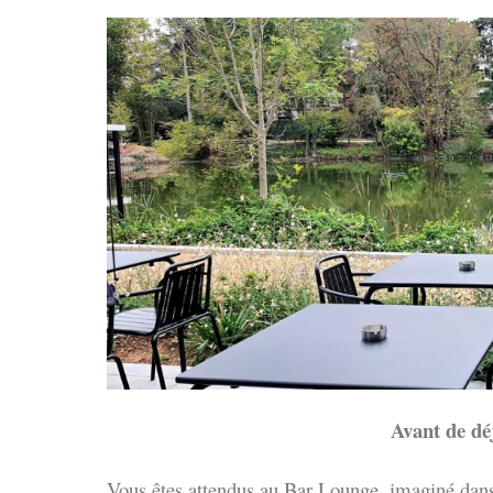
Avant de dé
Vous êtes attendus au Bar Lounge, imaginé dans 