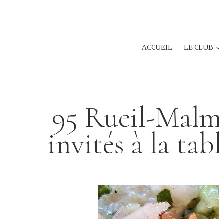
ACCUEIL
LE CLUB
95 Rueil-Malma
invités à la ta