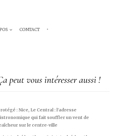
POS
CONTACT
···
Ça peut vous intéresser aussi !
rotégé : Nice, Le Central : l’adresse
istronomique qui fait souffler un vent de
raîcheur sur le centre-ville