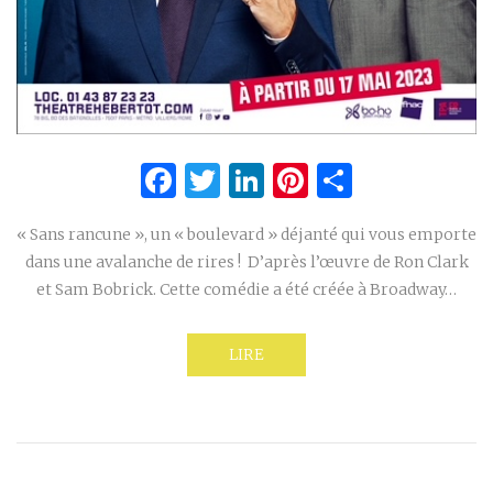
Facebook
Twitter
LinkedIn
Pinterest
Partage
« Sans rancune », un « boulevard » déjanté qui vous emporte
dans une avalanche de rires ! D’après l’œuvre de Ron Clark
et Sam Bobrick. Cette comédie a été créée à Broadway…
LIRE