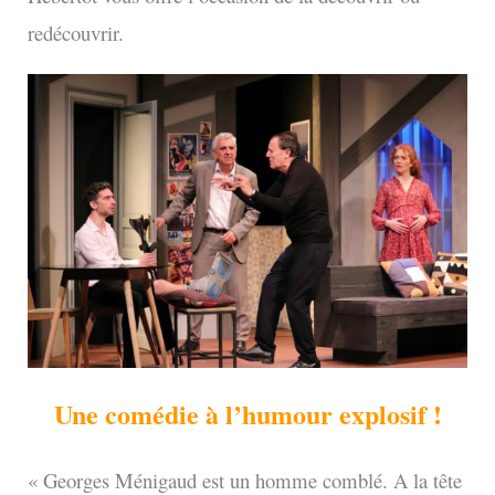
redécouvrir.
Une comédie à l’humour explosif !
« Georges Ménigaud est un homme comblé. A la tête