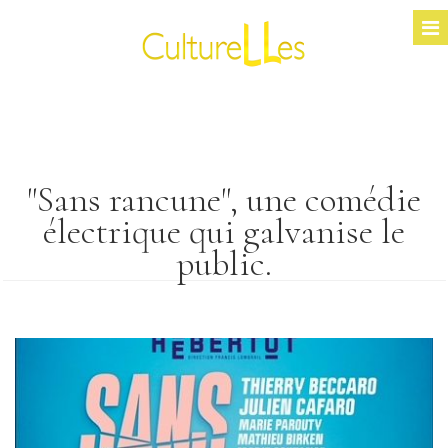
"Sans rancune", une comédie
électrique qui galvanise le
public.