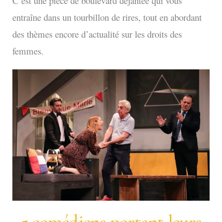
C’est une pièce de boulevard déjantée qui vous
entraîne dans un tourbillon de rires, tout en abordant
des thèmes encore d’actualité sur les droits des
femmes.