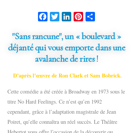
Facebook
Twitter
LinkedIn
Pinterest
Partage
"Sans rancune", un « boulevard »
déjanté qui vous emporte dans une
avalanche de rires !
D’après l’œuvre de Ron Clark et Sam Bobrick.
Cette comédie a été créée à Broadway en 1973 sous le
titre No Hard Feelings. Ce n’est qu’en 1992
cependant, grâce à l’adaptation magistrale de Jean
Poiret, qu’elle connaîtra un réel succès. Le Théâtre
Hebertot vous offre l’occasion de la découvrir ou