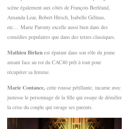
scène également aux côtés de François Berléand,
Amanda Lear, Robert Hirsch, Isabelle Gélinas,
etc…
Marie Parouty excelle aussi bien dans des
comédies populaires que dans des textes classiques.
Mathieu Birken
est
é
patant dans son rôle du jeune
amant face au roi du CAC40 prêt à tout pour
récupérer sa femme.
Marie Coutance,
cette rousse pétillante,
incarne avec
justesse le personnage de la fille qui essaye de démêler
la crise du couple qui ravage ses parents.