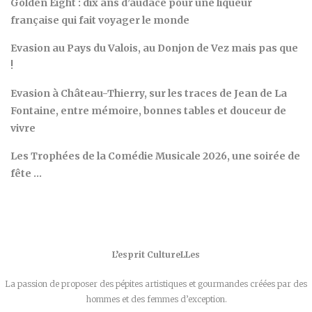
Golden Eight : dix ans d’audace pour une liqueur
française qui fait voyager le monde
Evasion au Pays du Valois, au Donjon de Vez mais pas que
!
Evasion à Château-Thierry, sur les traces de Jean de La
Fontaine, entre mémoire, bonnes tables et douceur de
vivre
Les Trophées de la Comédie Musicale 2026, une soirée de
fête …
L’esprit CultureLLes
La passion de proposer des pépites artistiques et gourmandes créées par des
hommes et des femmes d’exception.