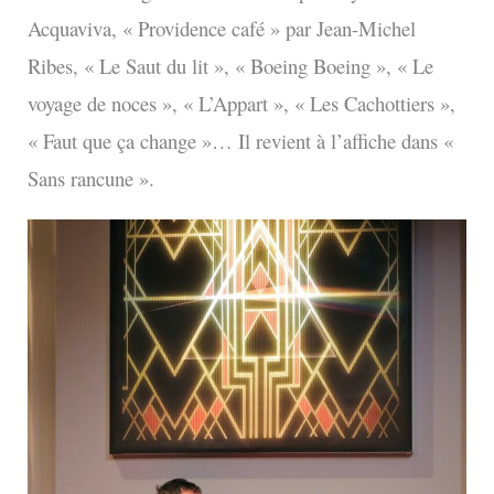
Acquaviva, « Providence café » par Jean-Michel
Ribes, « Le Saut du lit », « Boeing Boeing », « Le
voyage de noces », « L’Appart », « Les Cachottiers »,
« Faut que ça change »… Il revient à l’affiche dans «
Sans rancune ».