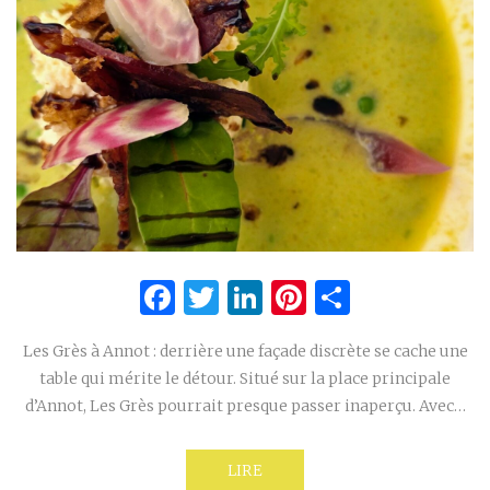
Facebook
Twitter
LinkedIn
Pinterest
Partage
Les Grès à Annot : derrière une façade discrète se cache une
table qui mérite le détour. Situé sur la place principale
d’Annot, Les Grès pourrait presque passer inaperçu. Avec…
LIRE