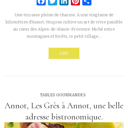
Facebook
Twitter
LinkedIn
Pinterest
Partage
Une terrasse pleine de charme. À une vingtaine de
kilomètres d’Annot, Vergons cultive un art de vivre paisible
au cœur des Alpes-de-Haute-Provence. Niché entre
montagnes et forêts, ce petit village…
LIRE
TABLES GOURMANDES
Annot, Les Grès à Annot, une belle
adresse bistronomique.