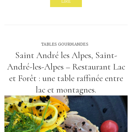
LIRE
TABLES GOURMANDES
Saint André les Alpes, Saint-
André-les-Alpes – Restaurant Lac
et Forêt : une table raffinée entre
lac et montagnes.