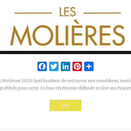
Facebook
Twitter
LinkedIn
Pinterest
Partage
es Molières 2020 Quel bonheur de retrouver nos comédiens, mette
préférés pour cette 32 ème cérémonie diffusée en live sur France
LIRE