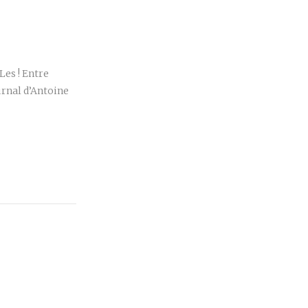
r
Les ! Entre
urnal d’Antoine