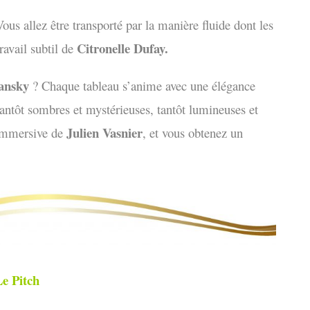
Vous allez être transporté par la manière fluide dont les
Citronelle Dufay.
ravail subtil de
ansky
? Chaque tableau s’anime avec une élégance
antôt sombres et mystérieuses, tantôt lumineuses et
Julien Vasnier
 immersive de
, et vous obtenez un
e Pitch