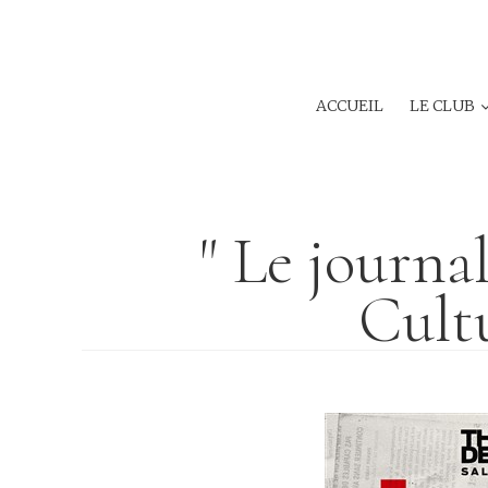
ACCUEIL
LE CLUB
" Le journa
Cult