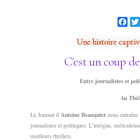
Fa
Une histoire captiva
C'est un coup d
Entre journalistes et poli
Au Théâ
Antoine Beauquier
Le Journal d’
nous entraîne 
journalistes et politiques. L’intrigue, méticule
meilleurs thrillers.