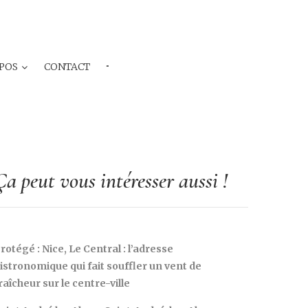
POS
CONTACT
···
Ça peut vous intéresser aussi !
rotégé : Nice, Le Central : l’adresse
istronomique qui fait souffler un vent de
raîcheur sur le centre-ville