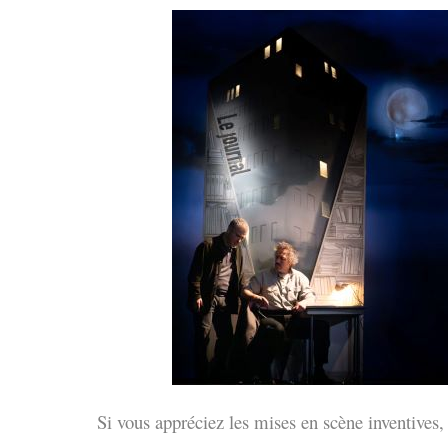
Si vous appréciez les mises en scène inventives, 