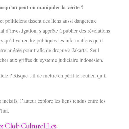
usqu’où peut-on manipuler la vérité ?
et politiciens tissent des liens aussi dangereux
l d’investigation, s’apprête à publier des révélations
 qu’il va rendre publiques les informations qu’il
être arrêtée pour trafic de drogue à Jakarta.
Seul
her aux griffes du système judiciaire indonésien.
cle ? Risque-t-il de mettre en péril le soutien qu’il
 incisifs, l’auteur explore les liens tendus entre les
’hui.
ix Club CultureLLes