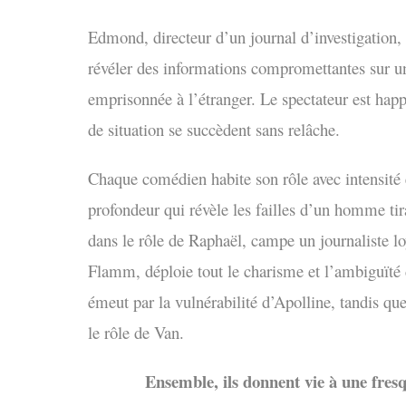
Edmond, directeur d’un journal d’investigation,
révéler des informations compromettantes sur un m
emprisonnée à l’étranger. Le spectateur est happé
de situation se succèdent sans relâche.
Chaque comédien habite son rôle avec intensité 
profondeur qui révèle les failles d’un homme tir
dans le rôle de Raphaël, campe un journaliste lo
Flamm, déploie tout le charisme et l’ambiguïté
émeut par la vulnérabilité d’Apolline, tandis qu
le rôle de Van.
Ensemble, ils donnent vie à une fres