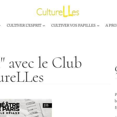
CULTIVER L’ESPRIT
CULTIVER VOS PAPILLES
A PRO
l" avec le Club
ureLLes
P
b
f