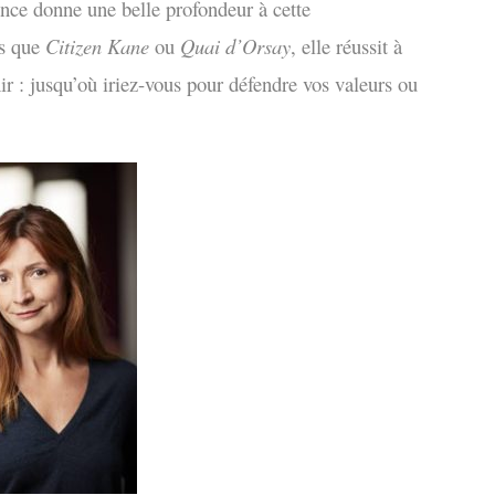
uence donne une belle profondeur à cette
es que
Citizen Kane
ou
Quai d’Orsay
, elle réussit à
hir : jusqu’où iriez-vous pour défendre vos valeurs ou