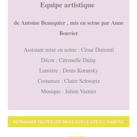
Equipe artistique
de Antoine Beauquier , mis en scène par Anne
Bouvier
Assistant mise en scène : César Duminil
Décor : Citronelle Dufay
Lumière : Denis Koransky
Costumes : Claire Schwartz
Musique : Julien Vasnier
RETROUVER TOUTES LES INFOS SUR LE SITE DU THÉÂTRE