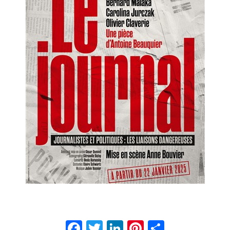
Facebook
Twitter
LinkedIn
Pinterest
Partage