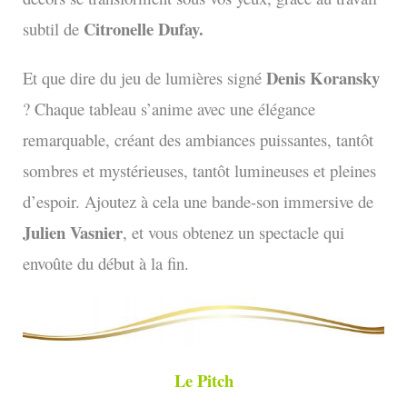
Citronelle Dufay.
subtil de
Denis Koransky
Et que dire du jeu de lumières signé
? Chaque tableau s’anime avec une élégance
remarquable, créant des ambiances puissantes, tantôt
sombres et mystérieuses, tantôt lumineuses et pleines
d’espoir. Ajoutez à cela une bande-son immersive de
Julien Vasnier
, et vous obtenez un spectacle qui
envoûte du début à la fin.
Le Pitch