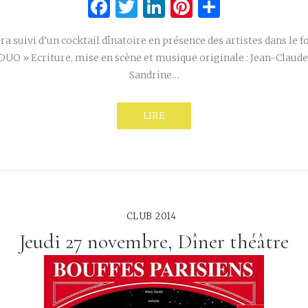
Facebook
Twitter
LinkedIn
Pinterest
Partage
ra suivi d’un cocktail dînatoire en présence des artistes dans le f
DUO » Ecriture, mise en scène et musique originale : Jean-Claud
Sandrine…
LIRE
CLUB 2014
Jeudi 27 novembre, Dîner théâtre