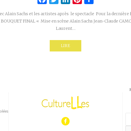
c Alain Sachs et les artistes après le spectacle Pour la dernière f
BOUQUET FINAL « Mise en scène Alain Sachs Jean-Claude CAMO
Laurent…
LIRE
réées