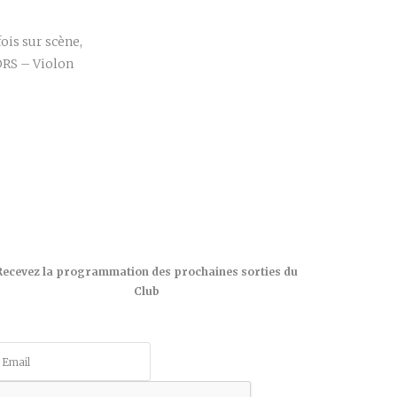
ois sur scène,
RS – Violon
Recevez la programmation des prochaines sorties du
Club