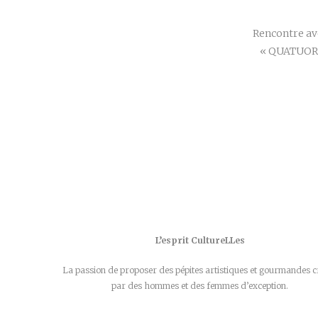
Rencontre ave
« QUATUOR 
L’esprit CultureLLes
La passion de proposer des pépites artistiques et gourmandes c
par des hommes et des femmes d’exception.