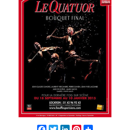
Facebook
Twitter
LinkedIn
Pinterest
Partage