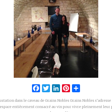
Facebook
Twitter
LinkedIn
Pinterest
Partage
ustation dans le caveau de Grains Nobles Grains Nobles s’adresse 
 espace entièrement consacré au vin pour vivre pleinement leur 