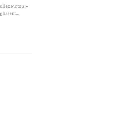
billez Mots 2 »
 glissent…