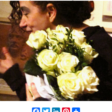
Facebook
Twitter
LinkedIn
Pinterest
Partage