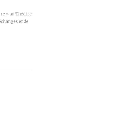
ire » au Théâtre
’échanges et de