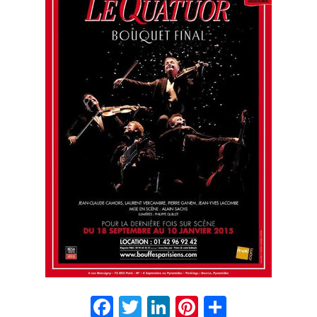
Facebook
Twitter
LinkedIn
Pinterest
Partage