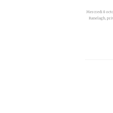
Mercredi 8 octo
Ranelagh, priv