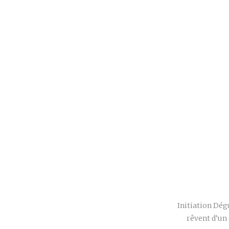
Initiation Dég
rêvent d’un