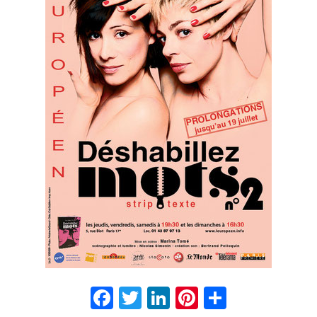
Facebook
Twitter
LinkedIn
Pinterest
Partage