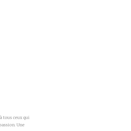
r
à tous ceux qui
passion. Une