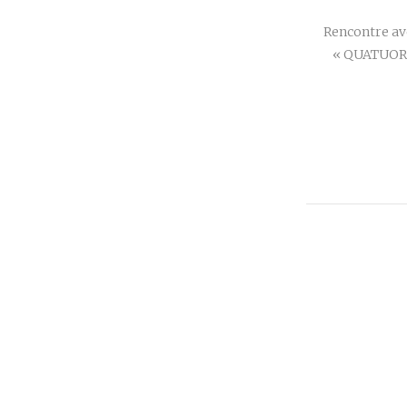
Rencontre ave
« QUATUOR 