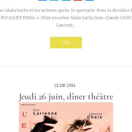
c Alain Sachs et les artistes après le spectacle Pour la dernière f
BOUQUET FINAL « Mise en scène Alain Sachs Jean-Claude CAMO
Laurent…
LIRE
CLUB 2014
Jeudi 26 juin, dîner théâtre