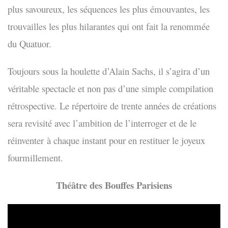
plus savoureux, les séquences les plus émouvantes, les
trouvailles les plus hilarantes qui ont fait la renommée
du Quatuor.
Toujours sous la houlette d’Alain Sachs, il s’agira d’un
véritable spectacle et non pas d’une simple compilation
rétrospective. Le répertoire de trente années de créations
sera revisité avec l’ambition de l’interroger et de le
réinventer à chaque instant pour en restituer le joyeux
fourmillement.
Théâtre des Bouffes Parisiens