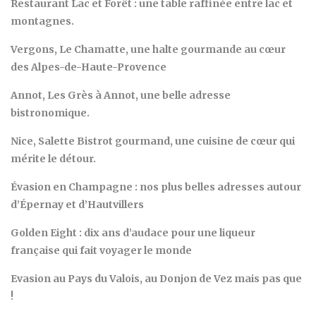
Restaurant Lac et Forêt : une table raffinée entre lac et
montagnes.
Vergons, Le Chamatte, une halte gourmande au cœur
des Alpes-de-Haute-Provence
Annot, Les Grès à Annot, une belle adresse
bistronomique.
Nice, Salette Bistrot gourmand, une cuisine de cœur qui
mérite le détour.
Évasion en Champagne : nos plus belles adresses autour
d’Épernay et d’Hautvillers
Golden Eight : dix ans d’audace pour une liqueur
française qui fait voyager le monde
Evasion au Pays du Valois, au Donjon de Vez mais pas que
!