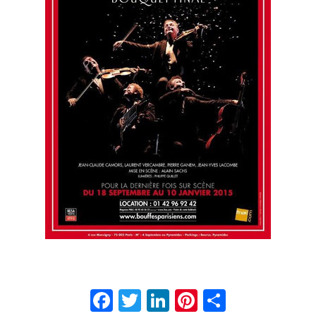
Facebook
Twitter
LinkedIn
Pinterest
Partage