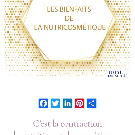
Facebook
Twitter
LinkedIn
Pinterest
Partage
C’est la contraction