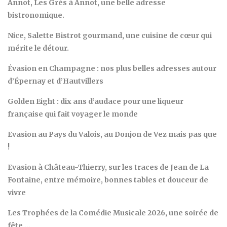
Annot, Les Grès à Annot, une belle adresse
bistronomique.
Nice, Salette Bistrot gourmand, une cuisine de cœur qui
mérite le détour.
Évasion en Champagne : nos plus belles adresses autour
d’Épernay et d’Hautvillers
Golden Eight : dix ans d’audace pour une liqueur
française qui fait voyager le monde
Evasion au Pays du Valois, au Donjon de Vez mais pas que
!
Evasion à Château-Thierry, sur les traces de Jean de La
Fontaine, entre mémoire, bonnes tables et douceur de
vivre
Les Trophées de la Comédie Musicale 2026, une soirée de
fête …