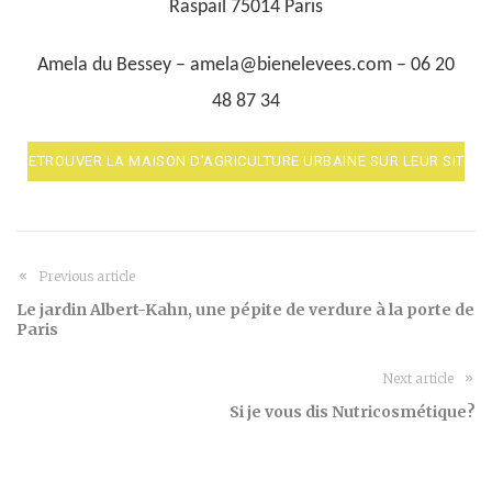
Raspail 75014 Paris
Amela du Bessey –
amela@bienelevees.com –
06 20
48 87 34
RETROUVER LA MAISON D'AGRICULTURE URBAINE SUR LEUR SITE
Previous article
Le jardin Albert-Kahn, une pépite de verdure à la porte de
Paris
Next article
Si je vous dis Nutricosmétique?