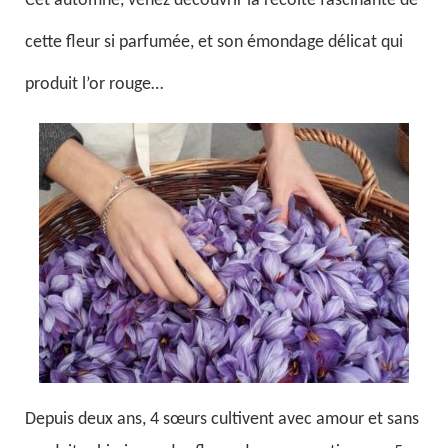
Cet automne, venez découvrir la récolte fascinante de
cette fleur si parfumée, et son émondage délicat qui
produit l’or rouge…
Depuis deux ans, 4 sœurs cultivent avec amour et sans