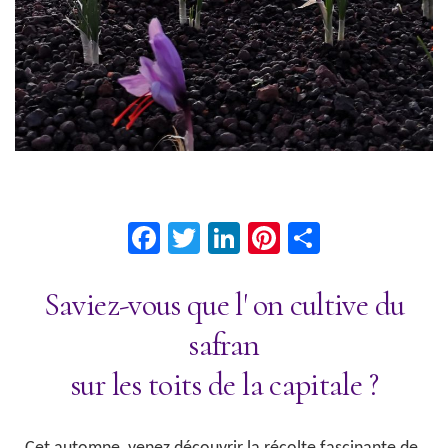
Facebook
Twitter
LinkedIn
Pinterest
Partage
Saviez-vous que l' on cultive du
safran
sur les toits de la capitale ?