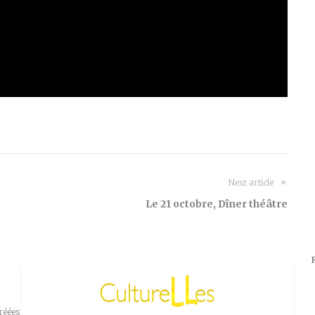
Next article
Le 21 octobre, Dîner théâtre
réées