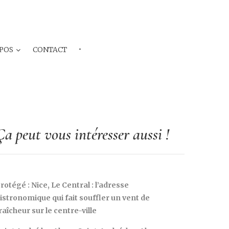
POS
CONTACT
···
Ça peut vous intéresser aussi !
rotégé : Nice, Le Central : l’adresse
istronomique qui fait souffler un vent de
raîcheur sur le centre-ville