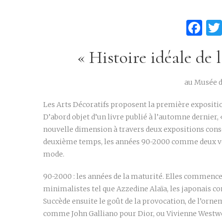
Fa
« Histoire idéale de
au Musée d
Les Arts Décoratifs proposent la première expositio
D’abord objet d’un livre publié à l’automne dernier
nouvelle dimension à travers deux expositions consé
deuxième temps, les années 90-2000 comme deux vol
mode.
90-2000 : les années de la maturité. Elles commenc
minimalistes tel que Azzedine Alaïa, les japonais
Succède ensuite le goût de la provocation, de l’ornem
comme John Galliano pour Dior, ou Vivienne Westw