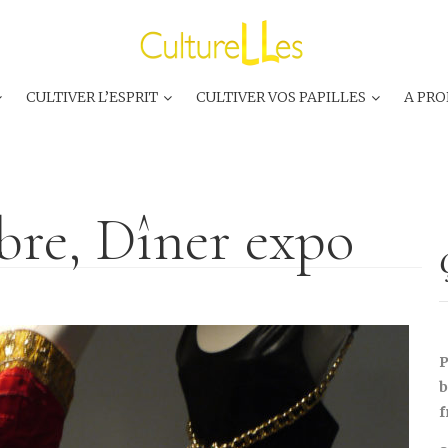
CULTIVER L’ESPRIT
CULTIVER VOS PAPILLES
A PRO
bre, Dîner expo
P
b
f