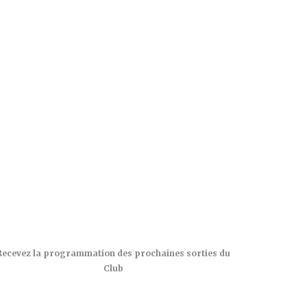
Recevez la programmation des prochaines sorties du
Club