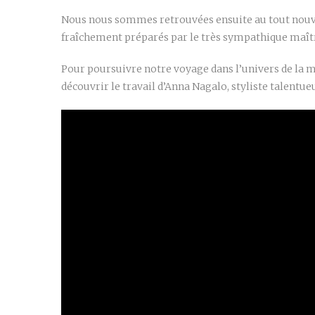
Nous nous sommes retrouvées ensuite au tout nouve
fraîchement préparés par le très sympathique maîtr
Pour poursuivre notre voyage dans l’univers de la mod
découvrir le travail d’Anna Nagalo, styliste talentue