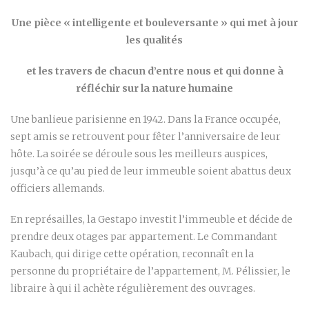
Une pièce « intelligente et bouleversante » qui met à jour
les qualités
et les travers de chacun d’entre nous et qui donne à
réfléchir sur la nature humaine
Une banlieue parisienne en 1942. Dans la France occupée,
sept amis se retrouvent pour fêter l’anniversaire de leur
hôte. La soirée se déroule sous les meilleurs auspices,
jusqu’à ce qu’au pied de leur immeuble soient abattus deux
officiers allemands.
En représailles, la Gestapo investit l’immeuble et décide de
prendre deux otages par appartement. Le Commandant
Kaubach, qui dirige cette opération, reconnaît en la
personne du propriétaire de l’appartement, M. Pélissier, le
libraire à qui il achète régulièrement des ouvrages.