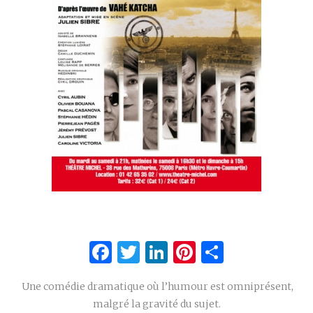
Facebook
Twitter
LinkedIn
Pinterest
Partage
Une comédie dramatique où l’humour est omniprésent,
malgré la gravité du sujet.