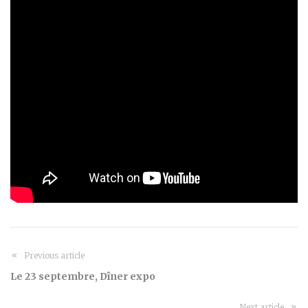
Previous article
Le 23 septembre, Dîner expo
Next article