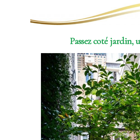
Passez coté jardin, 