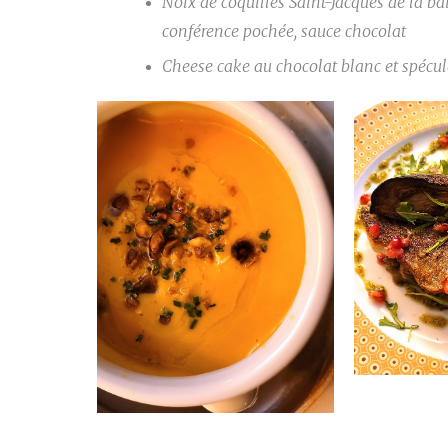
Noix de coquilles Saint-Jacques de la ba
conférence pochée, sauce chocolat
Cheese cake au chocolat blanc et spécul