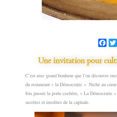
Fa
Une invitation pour cultiv
C’est avec grand bonheur que l’on découvre enco
du restaurant « la Démocratie ».
Niché au cœur 
fois passée la porte cochère, « La Démocratie » o
secrètes et insolites de la capitale.