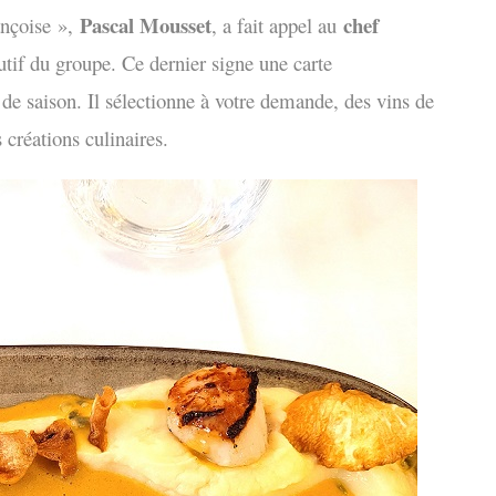
Pascal Mousset
chef
ançoise »,
, a fait appel au
utif du groupe. Ce dernier signe une carte
 de saison. Il sélectionne à votre demande, des vins de
 créations culinaires.