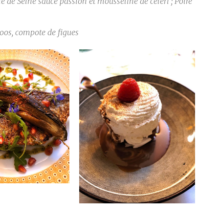
ie de Seine sauce passion et mousseline de céleri ; Poire
oos, compote de figues