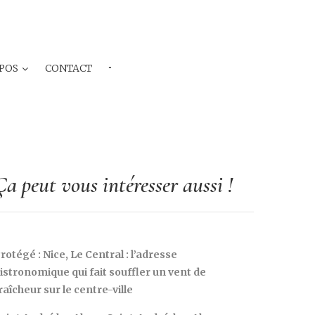
POS
CONTACT
···
Ça peut vous intéresser aussi !
rotégé : Nice, Le Central : l’adresse
istronomique qui fait souffler un vent de
raîcheur sur le centre-ville