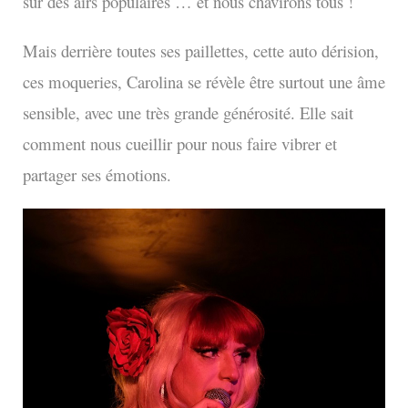
sur des airs populaires … et nous chavirons tous !
Mais derrière toutes ses paillettes, cette auto dérision,
ces moqueries, Carolina se révèle être surtout une âme
sensible, avec une très grande générosité. Elle sait
comment nous cueillir pour nous faire vibrer et
partager ses émotions.