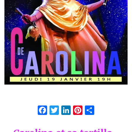
Facebook
Twitter
LinkedIn
Pinterest
Partage