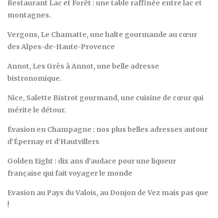
Restaurant Lac et Forêt : une table raffinée entre lac et
montagnes.
Vergons, Le Chamatte, une halte gourmande au cœur
des Alpes-de-Haute-Provence
Annot, Les Grès à Annot, une belle adresse
bistronomique.
Nice, Salette Bistrot gourmand, une cuisine de cœur qui
mérite le détour.
Évasion en Champagne : nos plus belles adresses autour
d’Épernay et d’Hautvillers
Golden Eight : dix ans d’audace pour une liqueur
française qui fait voyager le monde
Evasion au Pays du Valois, au Donjon de Vez mais pas que
!