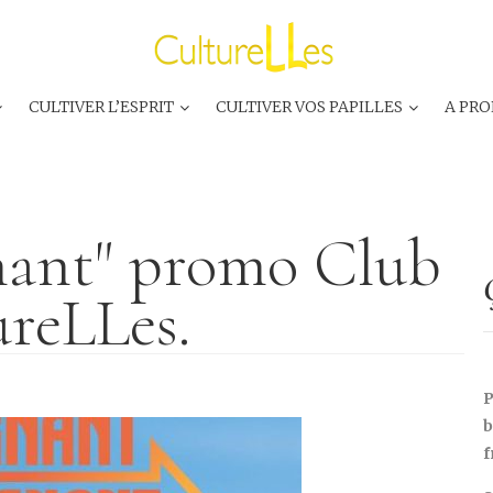
CULTIVER L’ESPRIT
CULTIVER VOS PAPILLES
A PRO
ant" promo Club
reLLes.
P
b
f