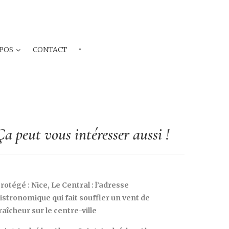
POS
CONTACT
···
Ça peut vous intéresser aussi !
rotégé : Nice, Le Central : l’adresse
istronomique qui fait souffler un vent de
raîcheur sur le centre-ville