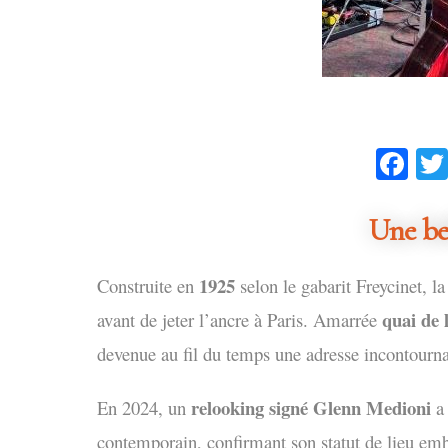
Fa
Une bel
1925
Construite en
selon le gabarit Freycinet, 
quai de 
avant de jeter l’ancre à Paris. Amarrée
devenue au fil du temps une adresse incontourn
relooking signé Glenn Medioni
En 2024, un
a 
contemporain, confirmant son statut de lieu em