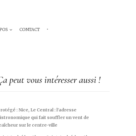
POS
CONTACT
···
Ça peut vous intéresser aussi !
rotégé : Nice, Le Central : l’adresse
istronomique qui fait souffler un vent de
raîcheur sur le centre-ville