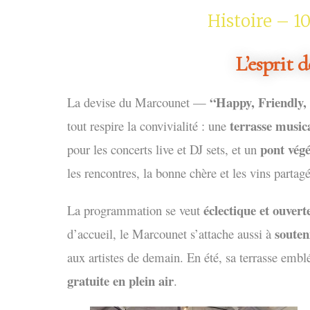
Histoire – 1
L’esprit 
“Happy, Friendly,
La devise du Marcounet —
terrasse music
tout respire la convivialité : une
pont végé
pour les concerts live et DJ sets, et un
les rencontres, la bonne chère et les vins partag
éclectique et ouvert
La programmation se veut
souten
d’accueil, le Marcounet s’attache aussi à
aux artistes de demain. En été, sa terrasse emb
gratuite en plein air
.