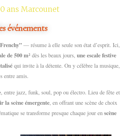
00 ans Marcounet
des événements
 Frenchy”
— résume à elle seule son état d’esprit. Ici,
ale de 500 m²
une es
cale festive
dès les beaux jours,
talisé
qui invite à la détente. On y célèbre la musique,
és entre amis.
e
, entre jazz, funk, soul, pop ou électro. Lieu de fête et
ir la scène émergente
, en offrant une scène de choix
scène
lématique se transforme presque chaque jour en