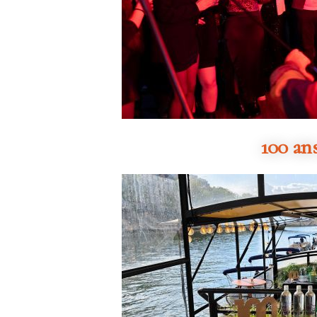
100 ans,