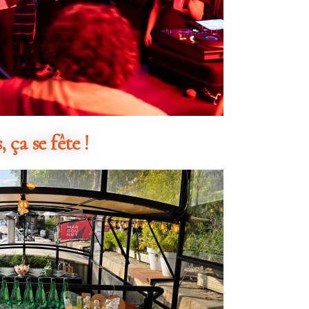
 ça se fête !