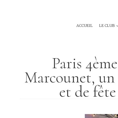
ACCUEIL
LE CLUB
Paris 4ème
Marcounet, un 
et de fête