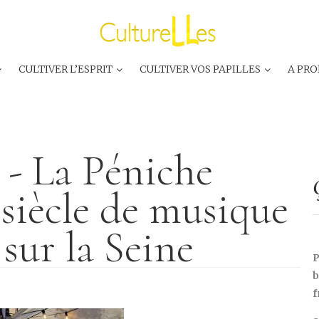
CULTIVER L’ESPRIT
CULTIVER VOS PAPILLES
A PRO
 - La Péniche
siècle de musique
 sur la Seine
P
b
f