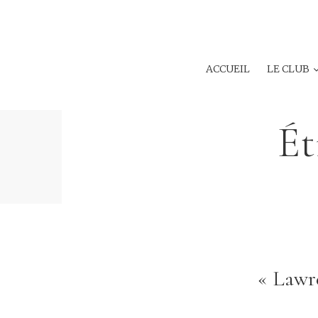
ACCUEIL
LE CLUB
Ét
« Lawre