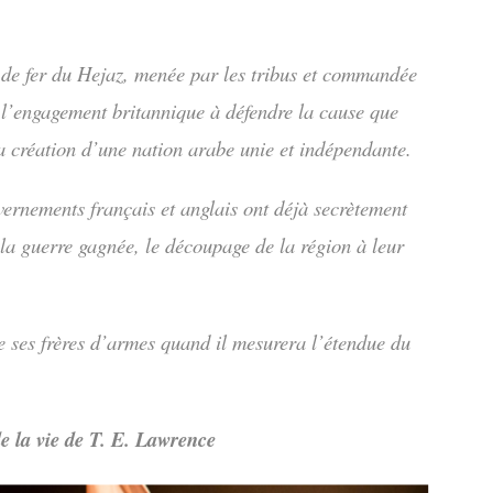
 de fer du Hejaz, menée par les tribus et commandée
 l’engagement britannique à défendre la cause que
la création d’une nation arabe unie et indépendante.
ernements français et anglais ont déjà secrètement
s la guerre gagnée, le découpage de la région à leur
e ses frères d’armes quand il mesurera l’étendue du
e la vie de T. E. Lawrence