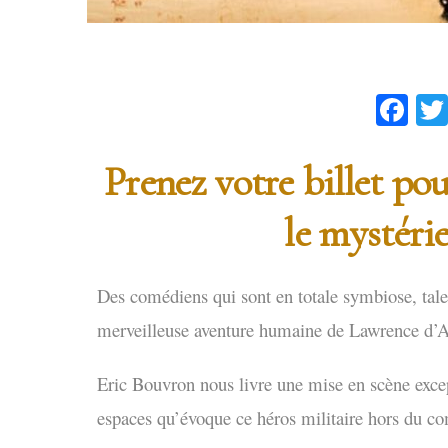
Fa
Prenez votre billet po
le mystéri
Des comédiens qui sont en totale symbiose, talen
merveilleuse aventure humaine de Lawrence d’A
Eric Bouvron nous livre une mise en scène exce
espaces qu’évoque ce héros militaire hors du 