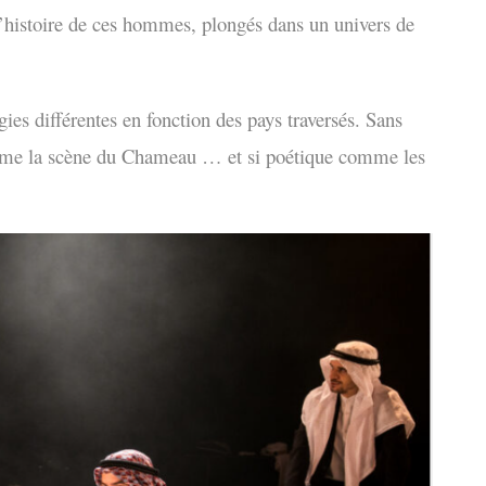
à l’histoire de ces hommes, plongés dans un univers de
gies différentes en fonction des pays traversés.
Sans
omme la scène du Chameau … et si poétique comme les