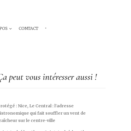
POS
CONTACT
···
Ça peut vous intéresser aussi !
rotégé : Nice, Le Central : l’adresse
istronomique qui fait souffler un vent de
raîcheur sur le centre-ville