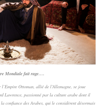
re Mondiale fait rage….
r l’Empire Ottoman, allié de l’Allemagne, se joue
d Lawrence, passionné par la culture arabe dont il
e la confiance des Arabes, qui le considèrent désormais