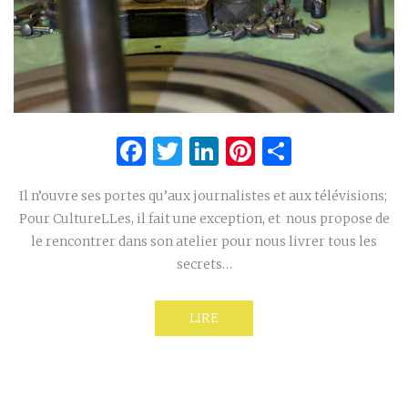
Facebook
Twitter
LinkedIn
Pinterest
Partage
Il n’ouvre ses portes qu’aux journalistes et aux télévisions;
Pour CultureLLes, il fait une exception, et nous propose de
le rencontrer dans son atelier pour nous livrer tous les
secrets…
LIRE