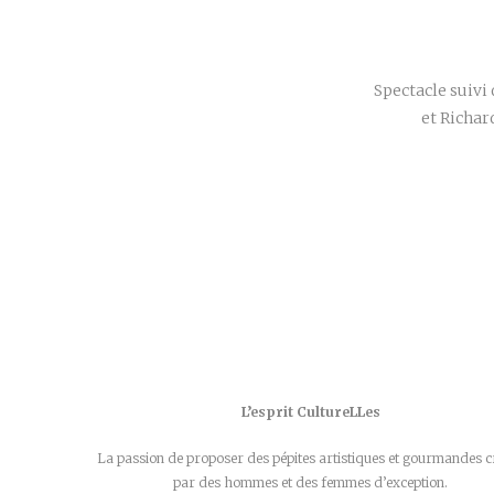
Spectacle suivi
et Richa
L’esprit CultureLLes
La passion de proposer des pépites artistiques et gourmandes c
par des hommes et des femmes d’exception.