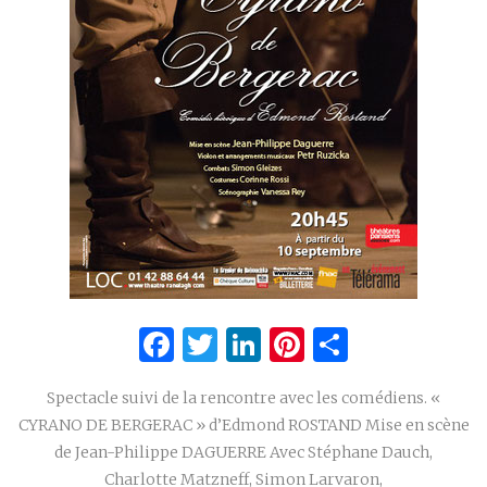
Facebook
Twitter
LinkedIn
Pinterest
Partage
Spectacle suivi de la rencontre avec les comédiens. «
CYRANO DE BERGERAC » d’Edmond ROSTAND Mise en scène
de Jean-Philippe DAGUERRE Avec Stéphane Dauch,
Charlotte Matzneff, Simon Larvaron,