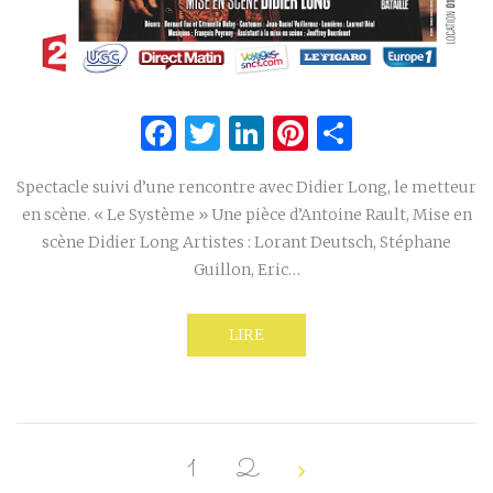
Facebook
Twitter
LinkedIn
Pinterest
Partage
Spectacle suivi d’une rencontre avec Didier Long, le metteur
en scène. « Le Système » Une pièce d’Antoine Rault, Mise en
scène Didier Long Artistes : Lorant Deutsch, Stéphane
Guillon, Eric…
LIRE
1
2