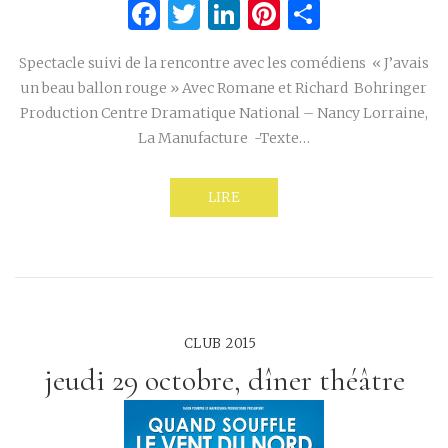
Facebook
Twitter
LinkedIn
Pinterest
Partage
Spectacle suivi de la rencontre avec les comédiens « J’avais
un beau ballon rouge » Avec Romane et Richard Bohringer
Production Centre Dramatique National – Nancy Lorraine,
La Manufacture -Texte…
LIRE
CLUB 2015
jeudi 29 octobre, dîner théâtre