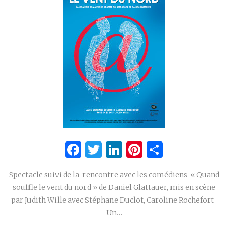
Facebook
Twitter
LinkedIn
Pinterest
Partage
Spectacle suivi de la rencontre avec les comédiens « Quand
souffle le vent du nord » de Daniel Glattauer, mis en scène
par Judith Wille avec Stéphane Duclot, Caroline Rochefort
Un…