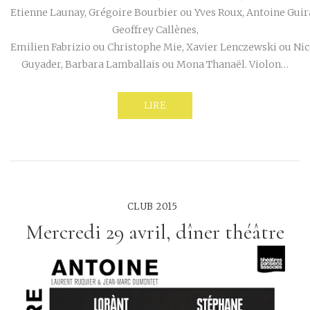
Etienne Launay, Grégoire Bourbier ou Yves Roux, Antoine Guir
Geoffrey Callènes,
Emilien Fabrizio ou Christophe Mie, Xavier Lenczewski ou Nic
Guyader, Barbara Lamballais ou Mona Thanaël. Violon…
LIRE
CLUB 2015
Mercredi 29 avril, dîner théâtre