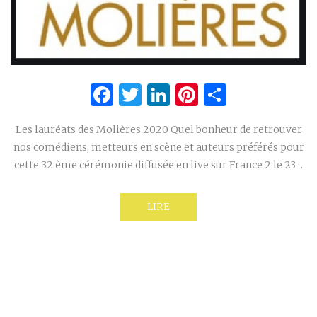
Facebook
Twitter
LinkedIn
Pinterest
Partage
Les lauréats des Molières 2020 Quel bonheur de retrouver
nos comédiens, metteurs en scène et auteurs préférés pour
cette 32 ème cérémonie diffusée en live sur France 2 le 23…
LIRE