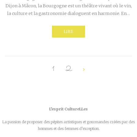
Dijon à Mâcon, la Bourgogne est un théâtre vivant où le vin,
la culture et la gastronomie dialoguent en harmonie. En…
LIRE
1
2
L’esprit CultureLLes
La passion de proposer des pépites artistiques et gourmandes créées par des
hommes et des femmes d’exception.