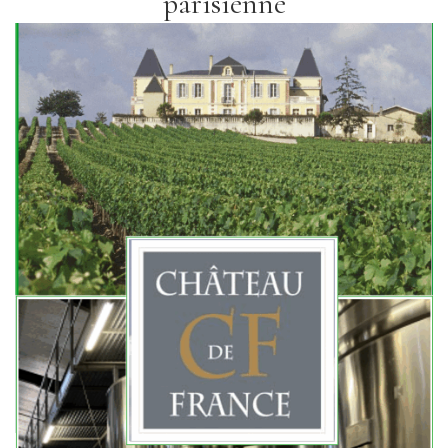
parisienne