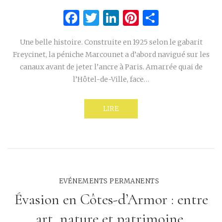
Facebook
Twitter
LinkedIn
Pinterest
Partage
Une belle histoire. Construite en 1925 selon le gabarit
Freycinet, la péniche Marcounet a d’abord navigué sur les
canaux avant de jeter l’ancre à Paris. Amarrée quai de
l’Hôtel-de-Ville, face…
LIRE
EVÉNEMENTS PERMANENTS
Évasion en Côtes-d’Armor : entre
art, nature et patrimoine.