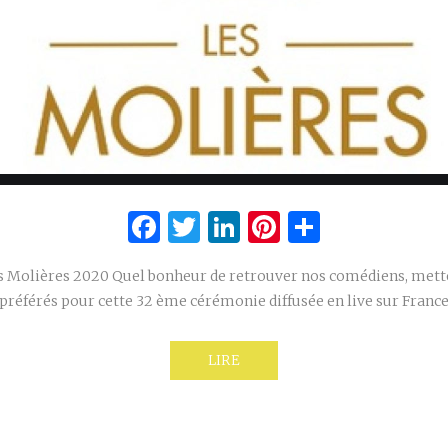
Facebook
Twitter
LinkedIn
Pinterest
Partage
es Molières 2020 Quel bonheur de retrouver nos comédiens, mette
préférés pour cette 32 ème cérémonie diffusée en live sur France
LIRE