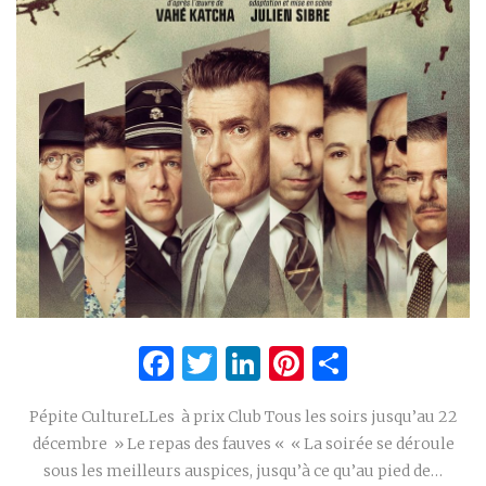
Facebook
Twitter
LinkedIn
Pinterest
Partage
Pépite CultureLLes à prix Club Tous les soirs jusqu’au 22
décembre » Le repas des fauves « « La soirée se déroule
sous les meilleurs auspices, jusqu’à ce qu’au pied de…