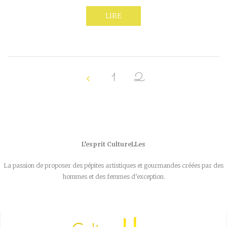
LIRE
1
2
L’esprit CultureLLes
La passion de proposer des pépites artistiques et gourmandes créées par des
hommes et des femmes d’exception.