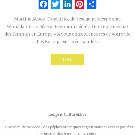
Facebook
Twitter
LinkedIn
Pinterest
Partage
Martine Abbou, Fondatrice du réseau professionnel
Wimadame Un Réseau Premium dédié à l’entrepreneuriat
des Femmes en Europe « A vous entrepreneures de votre vie
: Les Entreprises crées par les…
LIRE
L’esprit CultureLLes
La passion de proposer des pépites artistiques et gourmandes créées par des
hommes et des femmes d’exception.