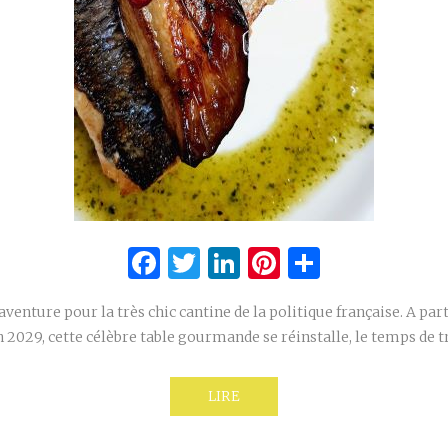
Facebook
Twitter
LinkedIn
Pinterest
Partage
venture pour la très chic cantine de la politique française. A parti
n 2029, cette célèbre table gourmande se réinstalle, le temps de 
LIRE