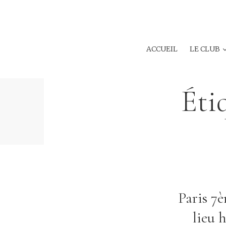
ACCUEIL
LE CLUB
Éti
Paris 7
lieu 