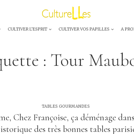
CULTIVER L’ESPRIT
CULTIVER VOS PAPILLES
A PRO
quette :
Tour Maub
TABLES GOURMANDES
ème, Chez Françoise, ça déménage dans
historique des très bonnes tables parisi