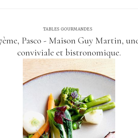
TABLES GOURMANDES
 7ème, Pasco - Maison Guy Martin, une
conviviale et bistronomique.