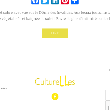
Facebook
Twitter
LinkedIn
Pinterest
Partage
et sobre avec vue sur le Dôme des Invalides. Aux beaux jours, ins
 végétalisée et baignée de soleil. Envie de plus d’intimité ou de 
LIRE
réées