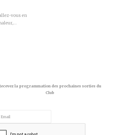
r
tallez-vous en
chaleur,…
Recevez la programmation des prochaines sorties du
Club