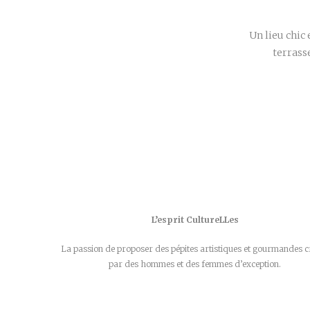
Un lieu chic 
terrasse
L’esprit CultureLLes
La passion de proposer des pépites artistiques et gourmandes c
par des hommes et des femmes d’exception.