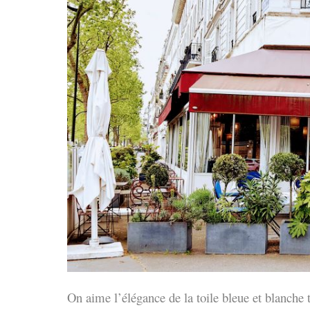
On aime l’élégance de la toile bleue et blanche