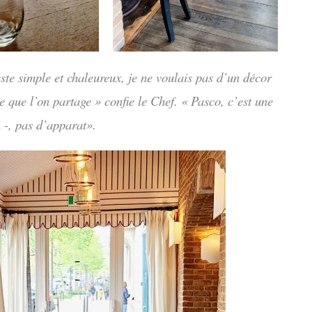
ste simple et chaleureux, je ne voulais pas d’un décor
 que l’on partage » confie le Chef. « Pasco, c’est une
n -, pas d’apparat».