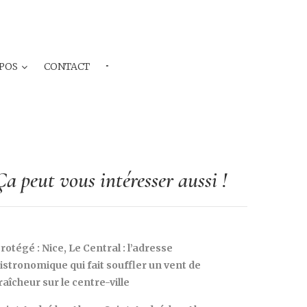
POS
CONTACT
···
Ça peut vous intéresser aussi !
rotégé : Nice, Le Central : l’adresse
istronomique qui fait souffler un vent de
raîcheur sur le centre-ville