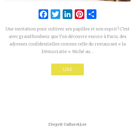
Facebook
Twitter
LinkedIn
Pinterest
Partage
Une invitation pour cultiver ses papilles et son esprit ! C’est
avec grand bonheur que l’on découvre encore à Paris, des
adresses confidentielles comme celle du restaurant « la
Démocratie ». Niché au…
LIRE
L’esprit CultureLLes