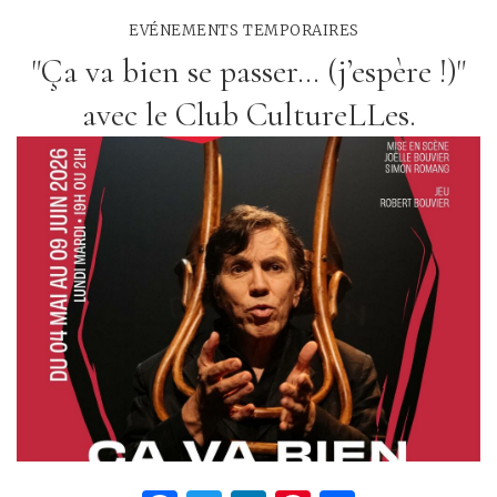
EVÉNEMENTS TEMPORAIRES
"Ça va bien se passer… (j’espère !)"
avec le Club CultureLLes.