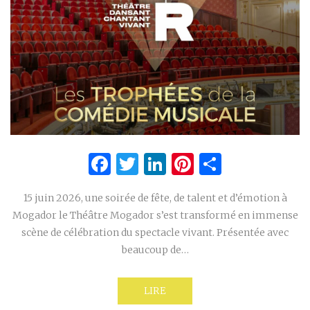
Facebook
Twitter
LinkedIn
Pinterest
Partage
15 juin 2026, une soirée de fête, de talent et d’émotion à
Mogador le Théâtre Mogador s’est transformé en immense
scène de célébration du spectacle vivant. Présentée avec
beaucoup de…
LIRE