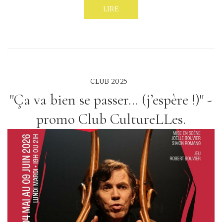
LIRE
CLUB 2025
"Ça va bien se passer… (j’espère !)" -
promo Club CultureLLes.