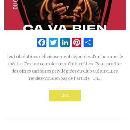
Facebook
Twitter
LinkedIn
Pinterest
Partage
les tribulations délicieusement déjantées d’un homme de
théâtre C’est un coup de cœur CultureLLes ! Pour profiter
des offres tarifaires privilégiées du Club CultureLLes,
rendez-vous en bas de l’article. Un…
LIRE