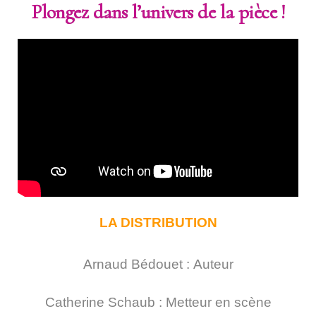
Plongez dans l’univers de la pièce !
LA DISTRIBUTION
Arnaud Bédouet : Auteur
Catherine Schaub : Metteur en scène