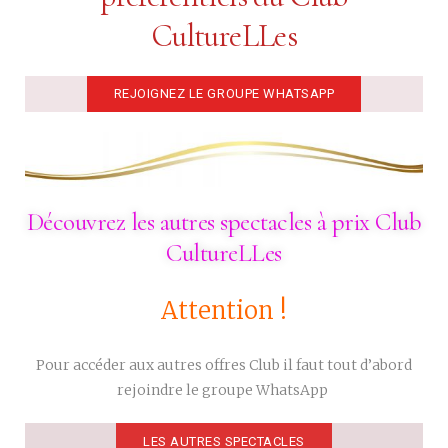
CultureLLes
REJOIGNEZ LE GROUPE WHATSAPP
Découvrez les autres spectacles à prix Club
CultureLLes
Attention !
Pour accéder aux autres offres Club il faut tout d’abord
rejoindre le groupe WhatsApp
LES AUTRES SPECTACLES