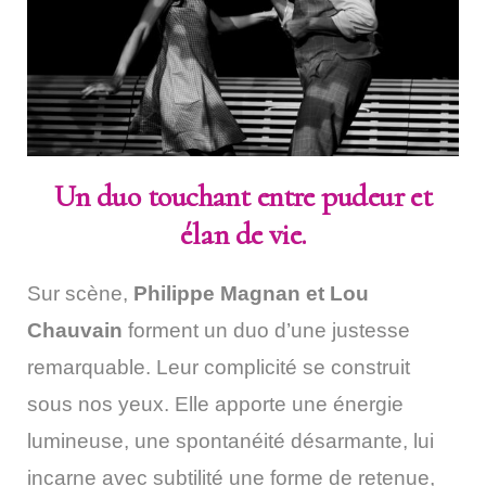
Un duo touchant entre pudeur et
élan de vie.
Sur scène,
Philippe Magnan et Lou
Chauvain
forment un duo d’une justesse
remarquable. Leur complicité se construit
sous nos yeux. Elle apporte une énergie
lumineuse, une spontanéité désarmante, lui
incarne avec subtilité une forme de retenue,