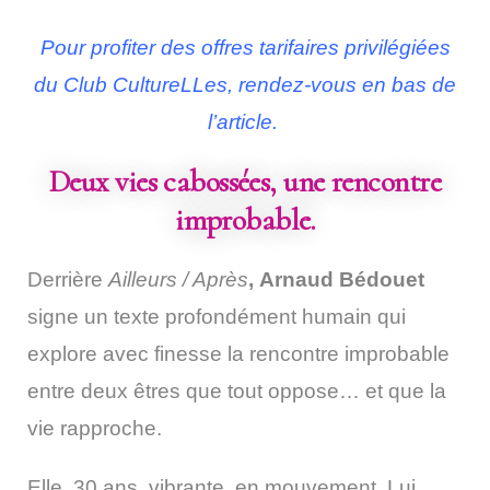
Pour profiter des offres tarifaires privilégiées
du Club CultureLLes, rendez-vous en bas de
l’article.
Deux vies cabossées, une rencontre
improbable.
Derrière
Ailleurs / Après
,
Arnaud Bédouet
signe un texte profondément humain qui
explore avec finesse la rencontre improbable
entre deux êtres que tout oppose… et que la
vie rapproche.
Elle, 30 ans, vibrante, en mouvement. Lui,