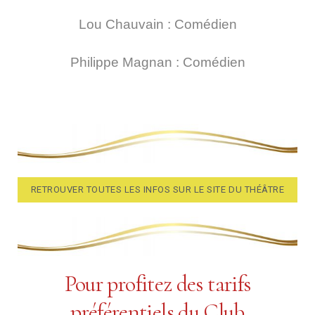
Lou Chauvain : Comédien
Philippe Magnan : Comédien
RETROUVER TOUTES LES INFOS SUR LE SITE DU THÉÂTRE
Pour profitez des tarifs
préférentiels du Club