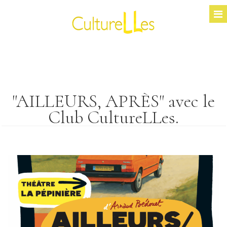
"AILLEURS, APRÈS" avec le
Club CultureLLes.