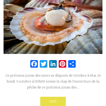
Facebook
Twitter
LinkedIn
Pinterest
Partage
Ce précieux joyau des mers se déguste de Octobre à Mai. le
lundi 3 octobre à 00h00 sonne le clap de l’ouverture de la
pêche de ce précieux joyau des…
LIRE