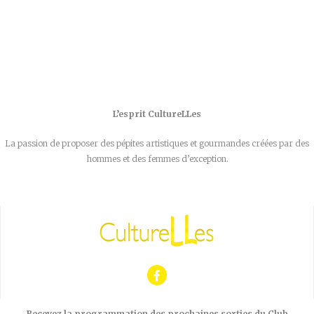
L’esprit CultureLLes
La passion de proposer des pépites artistiques et gourmandes créées par des
hommes et des femmes d’exception.
Recevez la programmation des prochaines sorties du Club