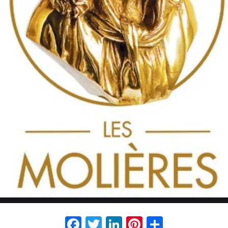
Facebook
Twitter
LinkedIn
Pinterest
Partage