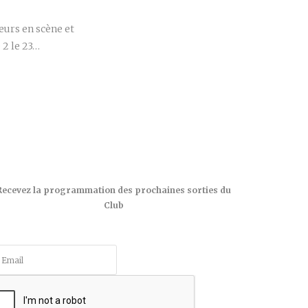
urs en scène et
 2 le 23…
Recevez la programmation des prochaines sorties du
Club