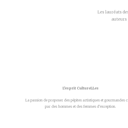
Les lauréats d
auteurs 
L’esprit CultureLLes
La passion de proposer des pépites artistiques et gourmandes c
par des hommes et des femmes d’exception.