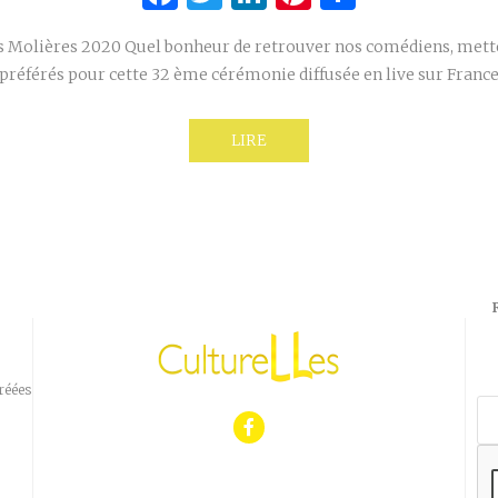
es Molières 2020 Quel bonheur de retrouver nos comédiens, mette
préférés pour cette 32 ème cérémonie diffusée en live sur France
LIRE
réées