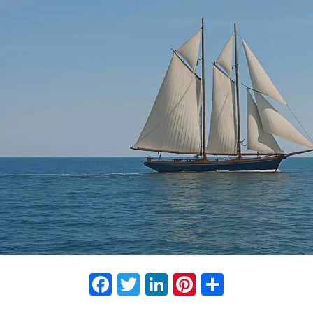
Facebook
Twitter
LinkedIn
Pinterest
Partage