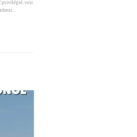
privilégié, voir
bonheur…