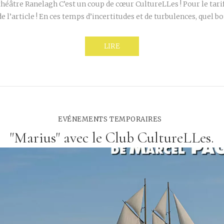
héâtre Ranelagh C’est un coup de cœur CultureLLes ! Pour le tarif 
de l’article ! En ces temps d’incertitudes et de turbulences, quel 
LIRE
EVÉNEMENTS TEMPORAIRES
"Marius" avec le Club CultureLLes.