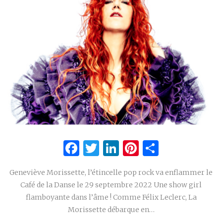
Facebook
Twitter
LinkedIn
Pinterest
Partage
Geneviève Morissette, l’étincelle pop rock va enflammer le
Café de la Danse le 29 septembre 2022 Une show girl
flamboyante dans l’âme ! Comme Félix Leclerc, La
Morissette débarque en…