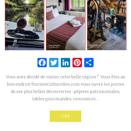
Facebook
Twitter
LinkedIn
Pinterest
Partage
Vous avez décidé de visiter cette belle région ? Vous êtes au
bon endroit !SortiesCulturelles.com vous ouvre les portes
de ses plus belles découvertes : pépites patrimoniales,
tables gourmandes, rencontres…
LIRE