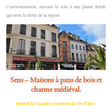
l’environnement, ouvrant la voie à une plaine fertile
qui reste la fierté de la région.
Sens – Maisons à pans de bois et
charme médiéval.
Quand les façades racontent la vie d’hier.