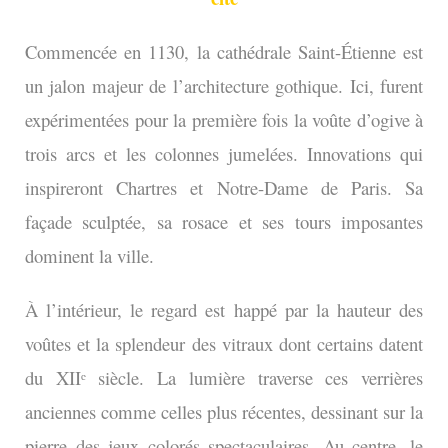
Commencée en 1130, la cathédrale Saint-Étienne est
un jalon majeur de l’architecture gothique. Ici, furent
expérimentées pour la première fois la voûte d’ogive à
trois arcs et les colonnes jumelées. Innovations qui
inspireront Chartres et Notre-Dame de Paris. Sa
façade sculptée, sa rosace et ses tours imposantes
dominent la ville.
À l’intérieur, le regard est happé par la hauteur des
voûtes et la splendeur des vitraux dont certains datent
du XIIᵉ siècle. La lumière traverse ces verrières
anciennes comme celles plus récentes, dessinant sur la
pierre des jeux colorés spectaculaires. Au centre, le