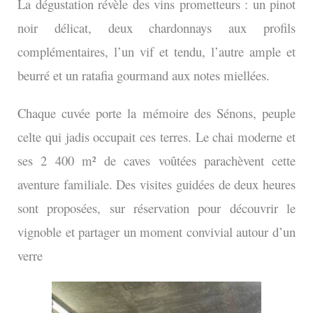
La dégustation révèle des vins prometteurs : un pinot
noir délicat, deux chardonnays aux profils
complémentaires, l’un vif et tendu, l’autre ample et
beurré et un ratafia gourmand aux notes miellées.
Chaque cuvée porte la mémoire des Sénons, peuple
celte qui jadis occupait ces terres. Le chai moderne et
ses 2 400 m² de caves voûtées parachèvent cette
aventure familiale. Des visites guidées de deux heures
sont proposées, sur réservation pour découvrir le
vignoble et partager un moment convivial autour d’un
verre