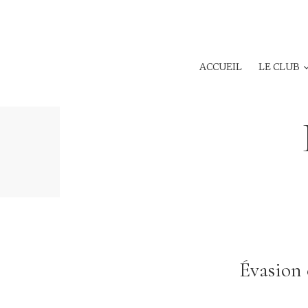
ACCUEIL
LE CLUB
Évasion 