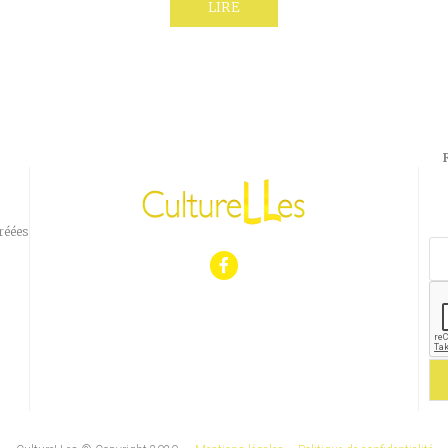
LIRE
réées