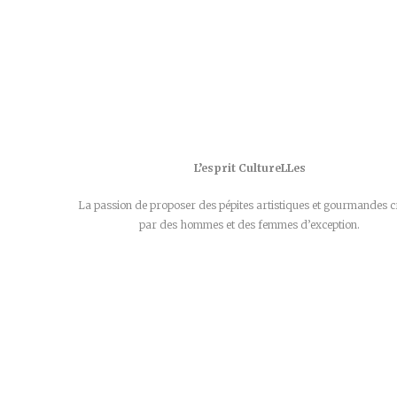
L’esprit CultureLLes
La passion de proposer des pépites artistiques et gourmandes c
par des hommes et des femmes d’exception.