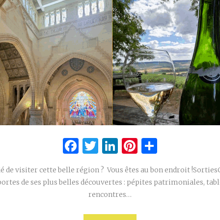
Facebook
Twitter
LinkedIn
Pinterest
Partage
é de visiter cette belle région ? Vous êtes au bon endroit !Sortie
portes de ses plus belles découvertes : pépites patrimoniales, ta
rencontres…