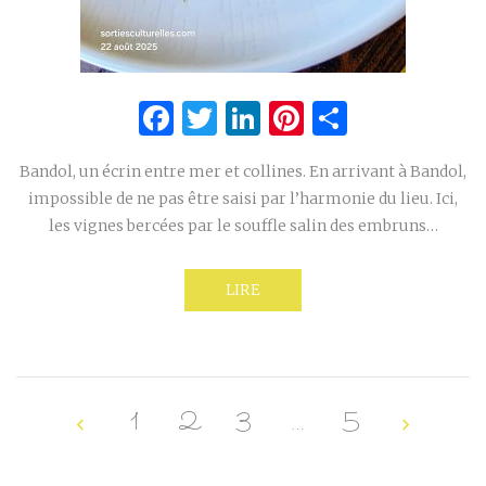
Facebook
Twitter
LinkedIn
Pinterest
Partage
Bandol, un écrin entre mer et collines. En arrivant à Bandol,
impossible de ne pas être saisi par l’harmonie du lieu. Ici,
les vignes bercées par le souffle salin des embruns…
LIRE
1
2
3
…
5