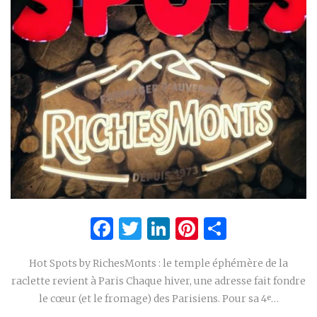
Facebook
Twitter
LinkedIn
Pinterest
Partage
Hot Spots by RichesMonts : le temple éphémère de la
raclette revient à Paris Chaque hiver, une adresse fait fondre
le cœur (et le fromage) des Parisiens. Pour sa 4ᵉ…