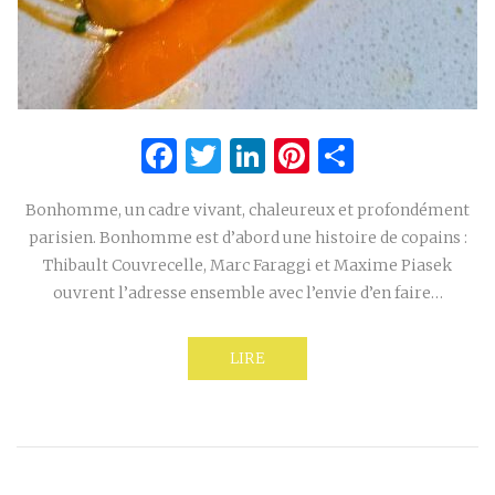
Facebook
Twitter
LinkedIn
Pinterest
Partage
Bonhomme, un cadre vivant, chaleureux et profondément
parisien. Bonhomme est d’abord une histoire de copains :
Thibault Couvrecelle, Marc Faraggi et Maxime Piasek
ouvrent l’adresse ensemble avec l’envie d’en faire…
LIRE