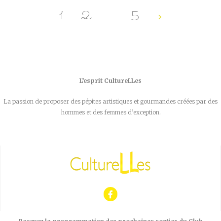
1
2
…
5
L’esprit CultureLLes
La passion de proposer des pépites artistiques et gourmandes créées par des
hommes et des femmes d’exception.