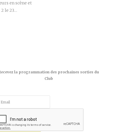
urs en scène et
 2 le 23…
Recevez la programmation des prochaines sorties du
Club