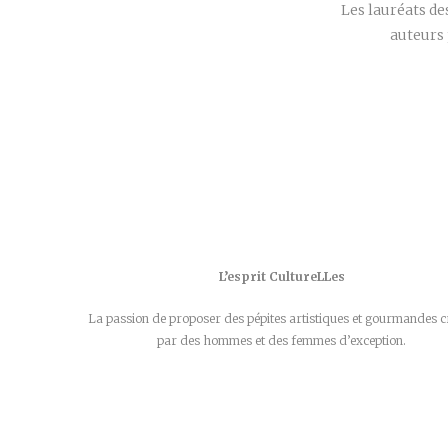
Les lauréats d
auteurs 
L’esprit CultureLLes
La passion de proposer des pépites artistiques et gourmandes c
par des hommes et des femmes d’exception.