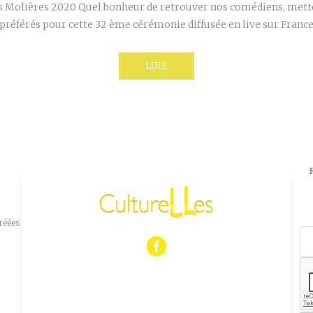
es Molières 2020 Quel bonheur de retrouver nos comédiens, mette
préférés pour cette 32 ème cérémonie diffusée en live sur France
LIRE
réées