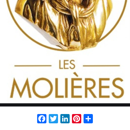
Facebook
Twitter
LinkedIn
Pinterest
Partage