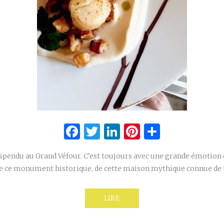
Facebook
Twitter
LinkedIn
Pinterest
Partage
spendu au Grand Véfour. C’est toujours avec une grande émotion q
 de ce monument historique, de cette maison mythique connue de 
LIRE